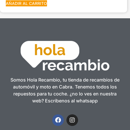
AÑADIR AL CARRITO
Somos Hola Recambio, tu tienda de recambios de
automóvil y moto en Cabra. Tenemos todos los
repuestos para tu coche. ¿no lo ves en nuestra
web? Escríbenos al whatsapp