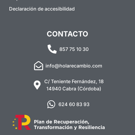
Declaración de accesibilidad
CONTACTO
857 75 10 30
info@holarecambio.com
C/ Teniente Fernández, 18
14940 Cabra (Córdoba)
624 60 83 93