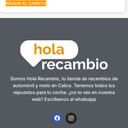
AÑADIR AL CARRITO
Somos Hola Recambio, tu tienda de recambios de
automóvil y moto en Cabra. Tenemos todos los
repuestos para tu coche. ¿no lo ves en nuestra
web? Escríbenos al whatsapp