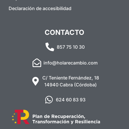
Declaración de accesibilidad
CONTACTO
857 75 10 30
info@holarecambio.com
C/ Teniente Fernández, 18
14940 Cabra (Córdoba)
624 60 83 93