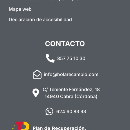
Mapa web
Declaración de accesibilidad
CONTACTO
857 75 10 30
info@holarecambio.com
C/ Teniente Fernández, 18
14940 Cabra (Córdoba)
624 60 83 93