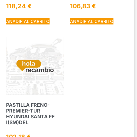
118,24
€
106,83
€
AÑADIR AL CARRITO
AÑADIR AL CARRITO
PASTILLA FRENO-
PREMIER-TUR
HYUNDAI SANTA FE
I(SM)DEL
102,18
€