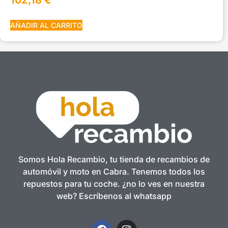
AÑADIR AL CARRITO
Somos Hola Recambio, tu tienda de recambios de
automóvil y moto en Cabra. Tenemos todos los
repuestos para tu coche. ¿no lo ves en nuestra
web? Escríbenos al whatsapp