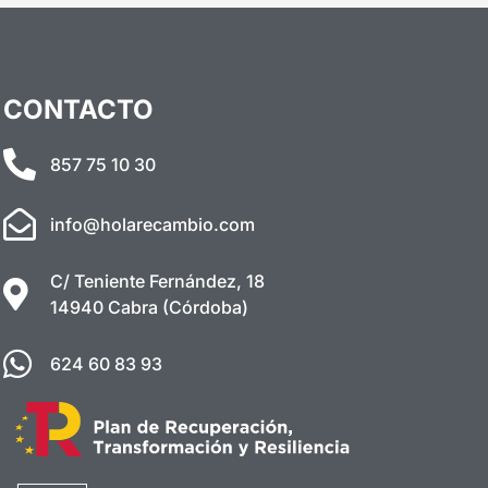
CONTACTO
857 75 10 30
info@holarecambio.com
C/ Teniente Fernández, 18
14940 Cabra (Córdoba)
624 60 83 93