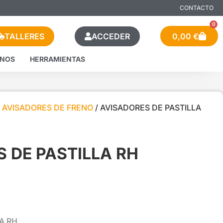
CONTACTO
0
TALLERES
ACCEDER
0,00
€
ENOS
HERRAMIENTAS
/
AVISADORES DE FRENO
/ AVISADORES DE PASTILLA
 DE PASTILLA RH
A RH