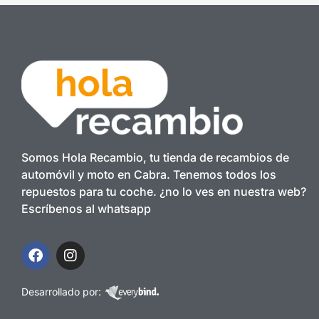
Somos Hola Recambio, tu tienda de recambios de
automóvil y moto en Cabra. Tenemos todos los
repuestos para tu coche. ¿no lo ves en nuestra web?
Escríbenos al whatsapp
Desarrollado por: