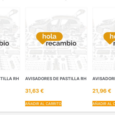
TILLA RH
AVISADORES DE PASTILLA RH
AVISADORE
31,63
€
21,96
€
AÑADIR AL CARRITO
AÑADIR AL 