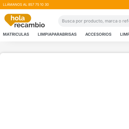
LLÁMANOS AL 857 75 10 30
MATRICULAS
LIMPIAPARABRISAS
ACCESORIOS
LIM