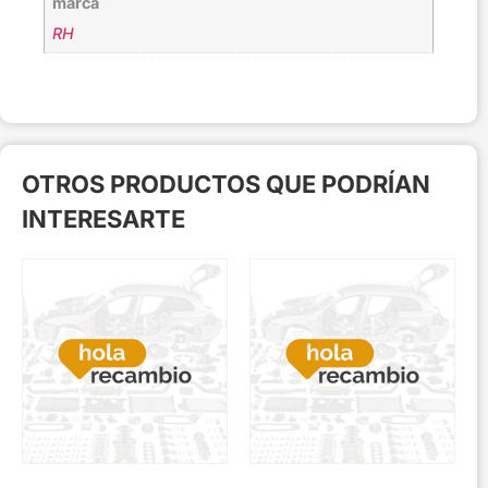
marca
RH
OTROS PRODUCTOS QUE PODRÍAN
INTERESARTE