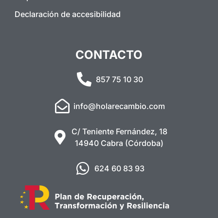
Declaración de accesibilidad
CONTACTO
857 75 10 30
info@holarecambio.com
C/ Teniente Fernández, 18
14940 Cabra (Córdoba)
624 60 83 93