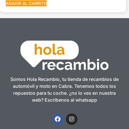
AÑADIR AL CARRITO
Somos Hola Recambio, tu tienda de recambios de
automóvil y moto en Cabra. Tenemos todos los
repuestos para tu coche. ¿no lo ves en nuestra
web? Escríbenos al whatsapp