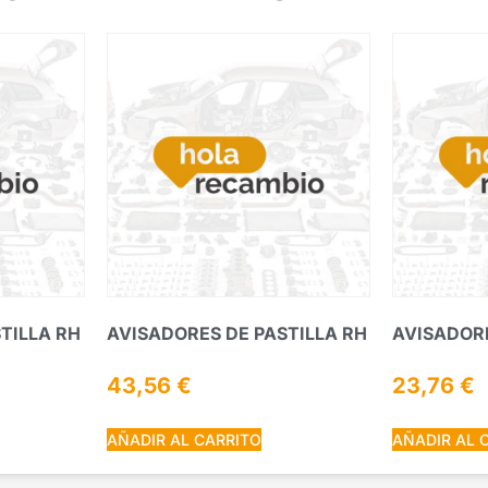
TILLA RH
AVISADORES DE PASTILLA RH
AVISADORE
43,56
€
23,76
€
AÑADIR AL CARRITO
AÑADIR AL 