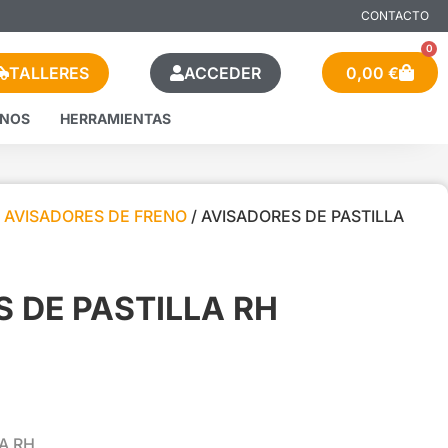
CONTACTO
0
TALLERES
ACCEDER
0,00
€
ENOS
HERRAMIENTAS
/
AVISADORES DE FRENO
/ AVISADORES DE PASTILLA
 DE PASTILLA RH
A RH