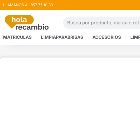
LLÁMANOS AL 857 75 10 30
MATRICULAS
LIMPIAPARABRISAS
ACCESORIOS
LIM