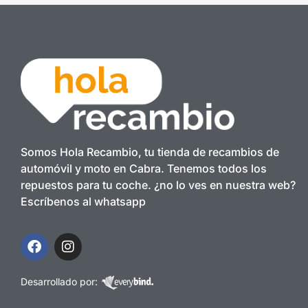
Somos Hola Recambio, tu tienda de recambios de
automóvil y moto en Cabra. Tenemos todos los
repuestos para tu coche. ¿no lo ves en nuestra web?
Escríbenos al whatsapp
Desarrollado por: