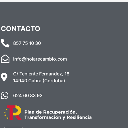
CONTACTO
857 75 10 30
info@holarecambio.com
C/ Teniente Fernández, 18
14940 Cabra (Córdoba)
624 60 83 93