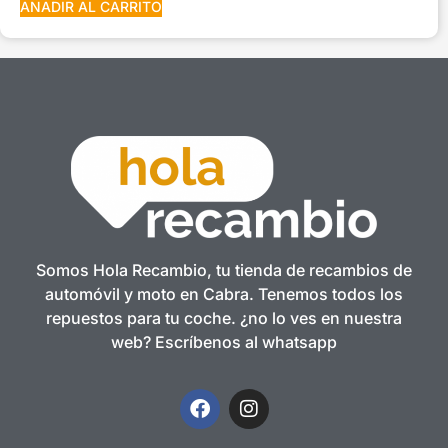
AÑADIR AL CARRITO
Somos Hola Recambio, tu tienda de recambios de
automóvil y moto en Cabra. Tenemos todos los
repuestos para tu coche. ¿no lo ves en nuestra
web? Escríbenos al whatsapp