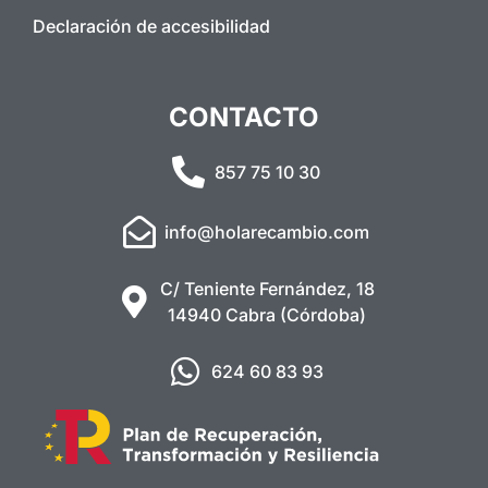
Declaración de accesibilidad
CONTACTO
857 75 10 30
info@holarecambio.com
C/ Teniente Fernández, 18
14940 Cabra (Córdoba)
624 60 83 93