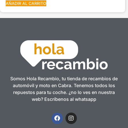
AÑADIR AL CARRITO
Somos Hola Recambio, tu tienda de recambios de
automóvil y moto en Cabra. Tenemos todos los
repuestos para tu coche. ¿no lo ves en nuestra
web? Escríbenos al whatsapp