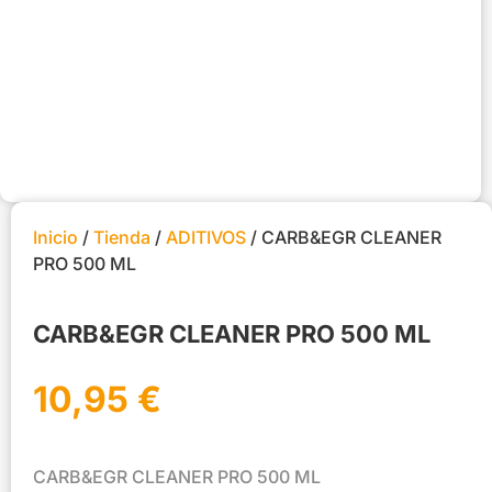
Inicio
/
Tienda
/
ADITIVOS
/ CARB&EGR CLEANER
PRO 500 ML
CARB&EGR CLEANER PRO 500 ML
10,95
€
CARB&EGR CLEANER PRO 500 ML