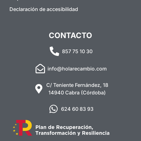
Declaración de accesibilidad
CONTACTO
857 75 10 30
info@holarecambio.com
C/ Teniente Fernández, 18
14940 Cabra (Córdoba)
624 60 83 93