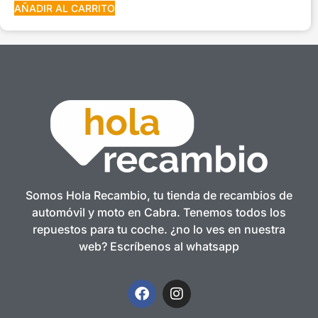
AÑADIR AL CARRITO
Somos Hola Recambio, tu tienda de recambios de
automóvil y moto en Cabra. Tenemos todos los
repuestos para tu coche. ¿no lo ves en nuestra
web? Escríbenos al whatsapp