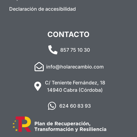
Declaración de accesibilidad
CONTACTO
857 75 10 30
info@holarecambio.com
C/ Teniente Fernández, 18
14940 Cabra (Córdoba)
624 60 83 93