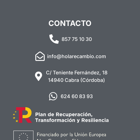
CONTACTO
857 75 10 30
info@holarecambio.com
C/ Teniente Fernández, 18
14940 Cabra (Córdoba)
624 60 83 93