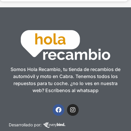
Somos Hola Recambio, tu tienda de recambios de
automóvil y moto en Cabra. Tenemos todos los
repuestos para tu coche. ¿no lo ves en nuestra
web? Escríbenos al whatsapp
Desarrollado por: