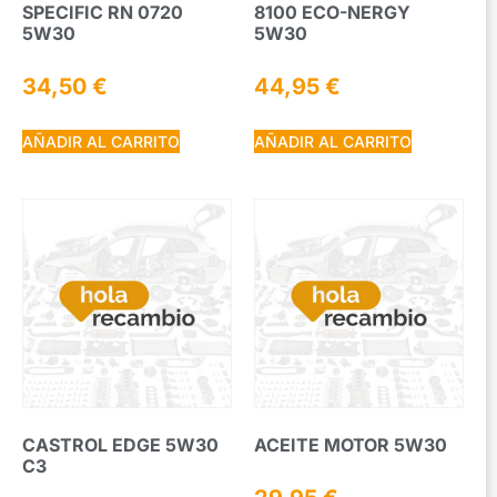
SPECIFIC RN 0720
8100 ECO-NERGY
5W30
5W30
34,50
€
44,95
€
AÑADIR AL CARRITO
AÑADIR AL CARRITO
CASTROL EDGE 5W30
ACEITE MOTOR 5W30
C3