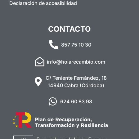
Declaración de accesibilidad
CONTACTO
857 75 10 30
info@holarecambio.com
C/ Teniente Fernández, 18
14940 Cabra (Córdoba)
624 60 83 93