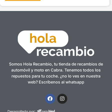
Somos Hola Recambio, tu tienda de recambios de
automóvil y moto en Cabra. Tenemos todos los
repuestos para tu coche. ¿no lo ves en nuestra
web? Escríbenos al whatsapp
Desarrollado por: