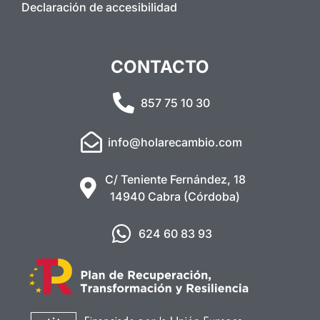
Declaración de accesibilidad
CONTACTO
857 75 10 30
info@holarecambio.com
C/ Teniente Fernández, 18
14940 Cabra (Córdoba)
624 60 83 93