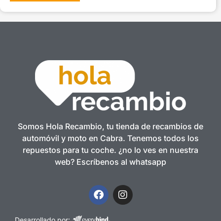
Somos Hola Recambio, tu tienda de recambios de
automóvil y moto en Cabra. Tenemos todos los
repuestos para tu coche. ¿no lo ves en nuestra
web? Escríbenos al whatsapp
Desarrollado por: