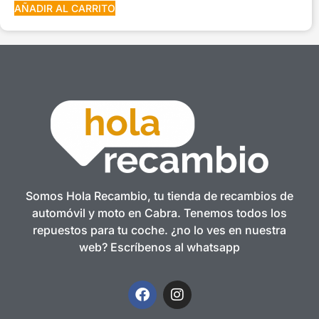
AÑADIR AL CARRITO
Somos Hola Recambio, tu tienda de recambios de
automóvil y moto en Cabra. Tenemos todos los
repuestos para tu coche. ¿no lo ves en nuestra
web? Escríbenos al whatsapp