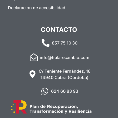
Declaración de accesibilidad
CONTACTO
857 75 10 30
info@holarecambio.com
C/ Teniente Fernández, 18
14940 Cabra (Córdoba)
624 60 83 93