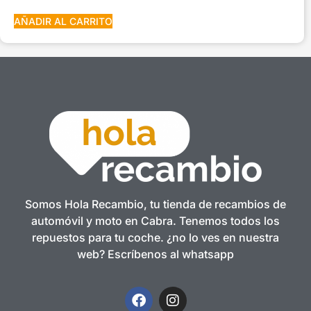
AÑADIR AL CARRITO
Somos Hola Recambio, tu tienda de recambios de
automóvil y moto en Cabra. Tenemos todos los
repuestos para tu coche. ¿no lo ves en nuestra
web? Escríbenos al whatsapp