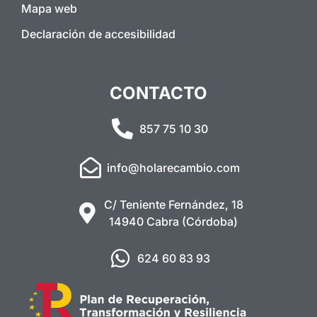
Mapa web
Declaración de accesibilidad
CONTACTO
857 75 10 30
info@holarecambio.com
C/ Teniente Fernández, 18
14940 Cabra (Córdoba)
624 60 83 93