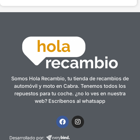
Somos Hola Recambio, tu tienda de recambios de
automóvil y moto en Cabra. Tenemos todos los
repuestos para tu coche. ¿no lo ves en nuestra
web? Escríbenos al whatsapp
Desarrollado por: