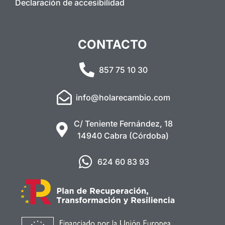
Declaración de accesibilidad
CONTACTO
857 75 10 30
info@holarecambio.com
C/ Teniente Fernández, 18
14940 Cabra (Córdoba)
624 60 83 93