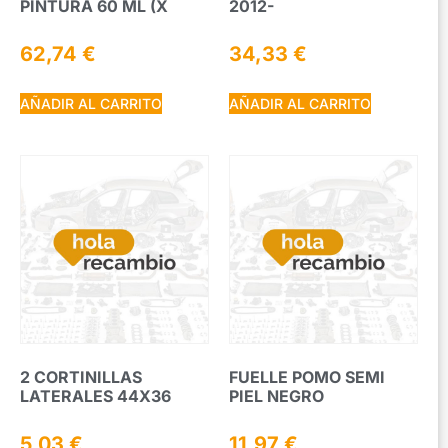
PINTURA 60 ML (X
2012-
62,74
€
34,33
€
AÑADIR AL CARRITO
AÑADIR AL CARRITO
2 CORTINILLAS
FUELLE POMO SEMI
LATERALES 44X36
PIEL NEGRO
5,03
€
11,97
€