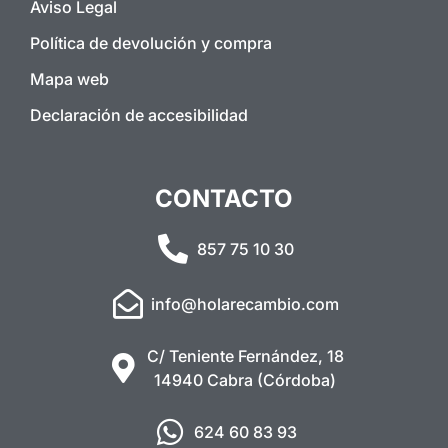
Aviso Legal
Política de devolución y compra
Mapa web
Declaración de accesibilidad
CONTACTO
857 75 10 30
info@holarecambio.com
C/ Teniente Fernández, 18
14940 Cabra (Córdoba)
624 60 83 93