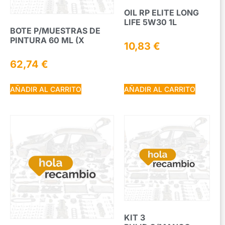
OIL RP ELITE LONG
LIFE 5W30 1L
BOTE P/MUESTRAS DE
PINTURA 60 ML (X
10,83
€
62,74
€
AÑADIR AL CARRITO
AÑADIR AL CARRITO
KIT 3