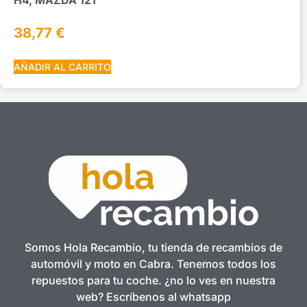
38,77
€
AÑADIR AL CARRITO
Somos Hola Recambio, tu tienda de recambios de
automóvil y moto en Cabra. Tenemos todos los
repuestos para tu coche. ¿no lo ves en nuestra
web? Escríbenos al whatsapp