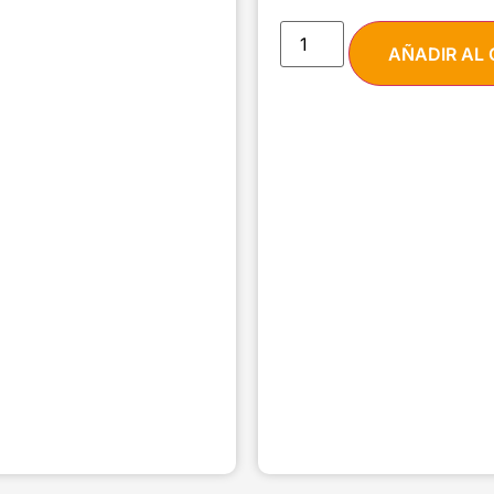
AÑADIR AL 