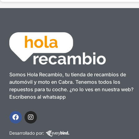
Somos Hola Recambio, tu tienda de recambios de
automóvil y moto en Cabra. Tenemos todos los
repuestos para tu coche. ¿no lo ves en nuestra web?
Escríbenos al whatsapp
Desarrollado por: