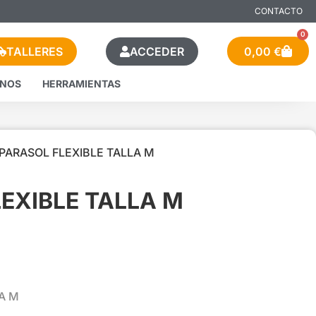
CONTACTO
0
TALLERES
ACCEDER
0,00
€
ENOS
HERRAMIENTAS
 PARASOL FLEXIBLE TALLA M
EXIBLE TALLA M
A M