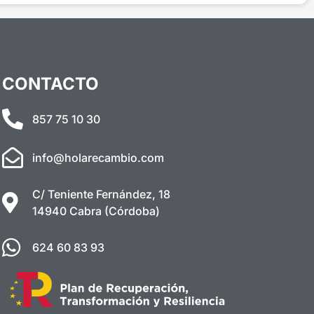
CONTACTO
857 75 10 30
info@holarecambio.com
C/ Teniente Fernández, 18
14940 Cabra (Córdoba)
624 60 83 93