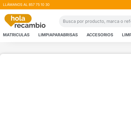
LLÁMANOS AL 857 75 10 30
MATRICULAS
LIMPIAPARABRISAS
ACCESORIOS
LIM