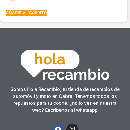
AÑADIR AL CARRITO
Somos Hola Recambio, tu tienda de recambios de
automóvil y moto en Cabra. Tenemos todos los
repuestos para tu coche. ¿no lo ves en nuestra
web? Escríbenos al whatsapp