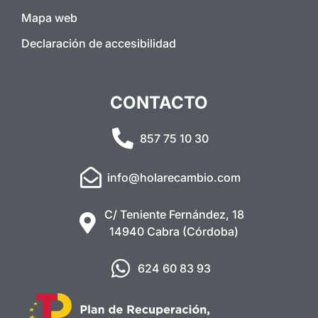
Mapa web
Declaración de accesibilidad
CONTACTO
857 75 10 30
info@holarecambio.com
C/ Teniente Fernández, 18
14940 Cabra (Córdoba)
624 60 83 93