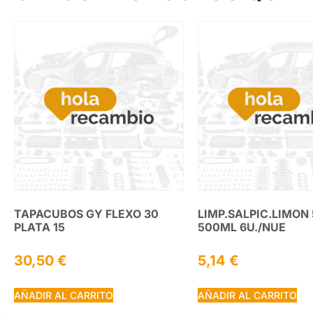
TAPACUBOS GY FLEXO 30
LIMP.SALPIC.LIMON
PLATA 15
500ML 6U./NUE
30,50
€
5,14
€
AÑADIR AL CARRITO
AÑADIR AL CARRITO