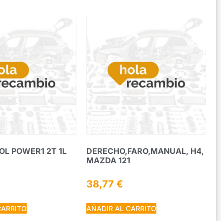
OL POWER1 2T 1L
DERECHO,FARO,MANUAL, H4,
MAZDA 121
38,77
€
CARRITO
AÑADIR AL CARRITO