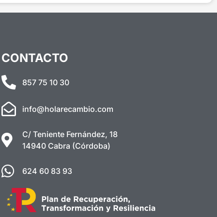
CONTACTO
857 75 10 30
info@holarecambio.com
C/ Teniente Fernández, 18
14940 Cabra (Córdoba)
624 60 83 93