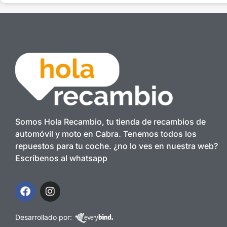
Somos Hola Recambio, tu tienda de recambios de
automóvil y moto en Cabra. Tenemos todos los
repuestos para tu coche. ¿no lo ves en nuestra web?
Escríbenos al whatsapp
Desarrollado por: