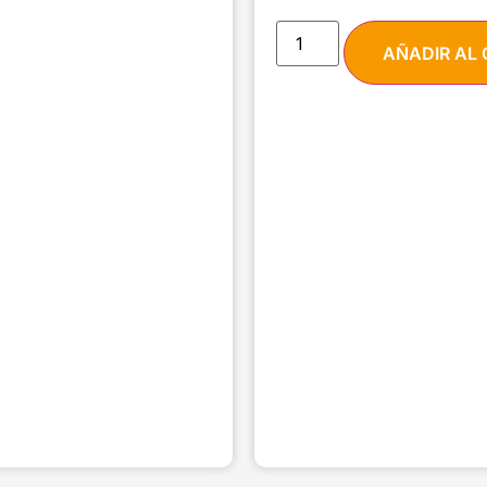
AÑADIR AL 