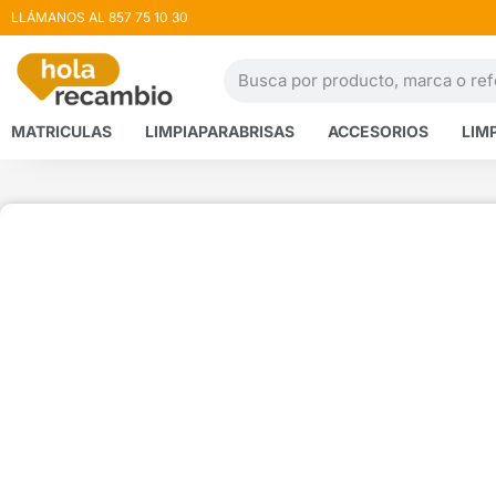
LLÁMANOS AL 857 75 10 30
MATRICULAS
LIMPIAPARABRISAS
ACCESORIOS
LIM