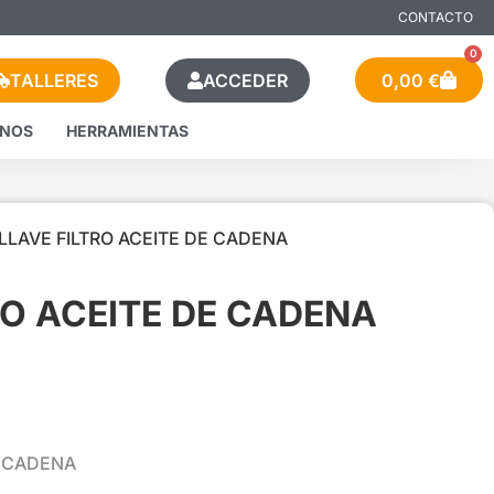
CONTACTO
0
TALLERES
ACCEDER
0,00
€
ENOS
HERRAMIENTAS
 LLAVE FILTRO ACEITE DE CADENA
RO ACEITE DE CADENA
E CADENA