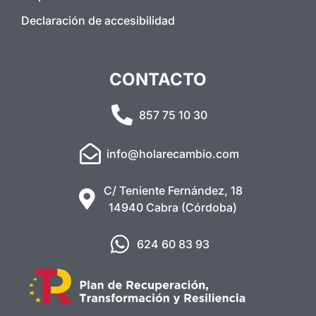
Declaración de accesibilidad
CONTACTO
857 75 10 30
info@holarecambio.com
C/ Teniente Fernández, 18
14940 Cabra (Córdoba)
624 60 83 93