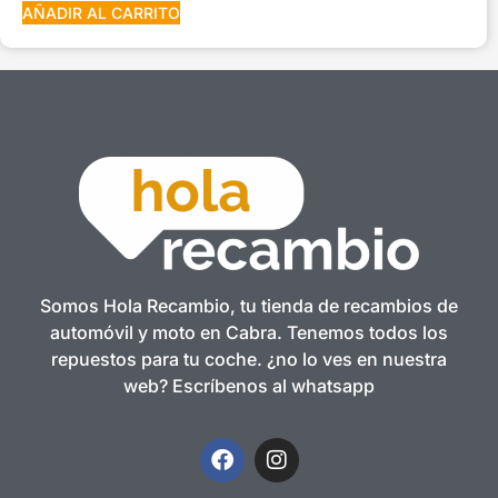
AÑADIR AL CARRITO
Somos Hola Recambio, tu tienda de recambios de
automóvil y moto en Cabra. Tenemos todos los
repuestos para tu coche. ¿no lo ves en nuestra
web? Escríbenos al whatsapp