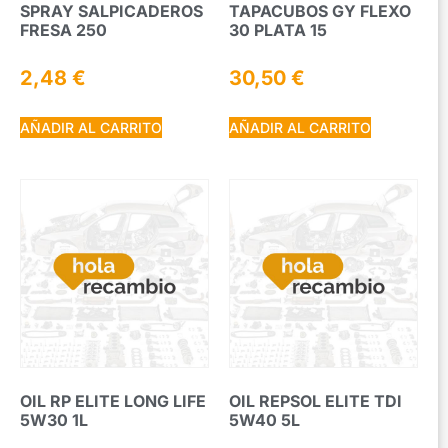
SPRAY SALPICADEROS
TAPACUBOS GY FLEXO
FRESA 250
30 PLATA 15
2,48
€
30,50
€
AÑADIR AL CARRITO
AÑADIR AL CARRITO
OIL RP ELITE LONG LIFE
OIL REPSOL ELITE TDI
5W30 1L
5W40 5L