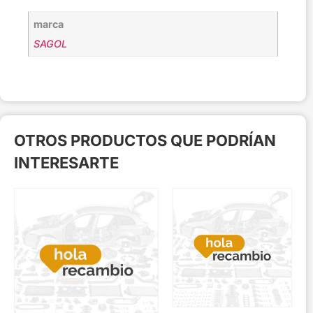
marca
SAGOL
OTROS PRODUCTOS QUE PODRÍAN
INTERESARTE