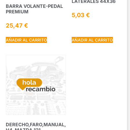
LATERALES 44X36
BARRA VOLANTE-PEDAL
PREMIUM
5,03
€
25,47
€
AÑADIR AL CARRITO
AÑADIR AL CARRITO
DERECHO,FARO,MANUAL,
H4, MAZDA 121