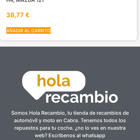
38,77
€
AÑADIR AL CARRITO
Somos Hola Recambio, tu tienda de recambios de
automóvil y moto en Cabra. Tenemos todos los
repuestos para tu coche. ¿no lo ves en nuestra
web? Escríbenos al whatsapp