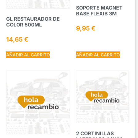
SOPORTE MAGNET
BASE FLEXIB 3M
GL RESTAURADOR DE
COLOR 500ML
9,95
€
14,65
€
AÑADIR AL CARRITO
AÑADIR AL CARRITO
2 CORTINILLAS