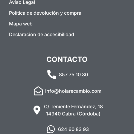
Aviso Legal
Política de devolución y compra
Mapa web
Declaración de accesibilidad
CONTACTO
857 75 10 30
info@holarecambio.com
C/ Teniente Fernández, 18
14940 Cabra (Córdoba)
624 60 83 93