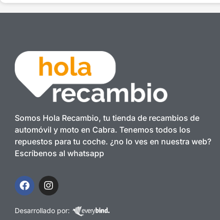
Somos Hola Recambio, tu tienda de recambios de
automóvil y moto en Cabra. Tenemos todos los
repuestos para tu coche. ¿no lo ves en nuestra web?
Escríbenos al whatsapp
Desarrollado por: