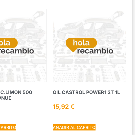
IC.LIMON 500
OIL CASTROL POWER1 2T 1L
/NUE
15,92
€
CARRITO
AÑADIR AL CARRITO