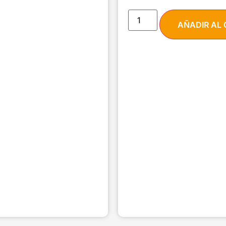
AÑADIR AL 