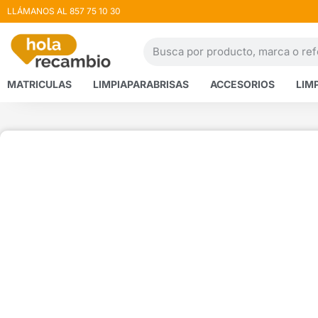
LLÁMANOS AL 857 75 10 30
MATRICULAS
LIMPIAPARABRISAS
ACCESORIOS
LIM