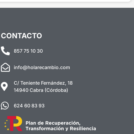
CONTACTO
857 75 10 30
info@holarecambio.com
C/ Teniente Fernández, 18
14940 Cabra (Córdoba)
624 60 83 93