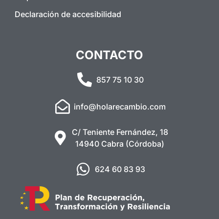
Declaración de accesibilidad
CONTACTO
857 75 10 30
info@holarecambio.com
C/ Teniente Fernández, 18
14940 Cabra (Córdoba)
624 60 83 93