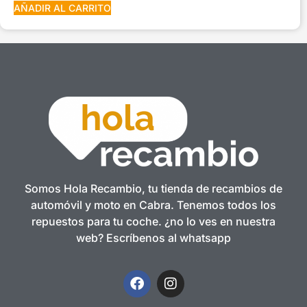
AÑADIR AL CARRITO
Somos Hola Recambio, tu tienda de recambios de
automóvil y moto en Cabra. Tenemos todos los
repuestos para tu coche. ¿no lo ves en nuestra
web? Escríbenos al whatsapp