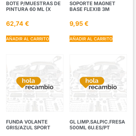
BOTE P/MUESTRAS DE
SOPORTE MAGNET
PINTURA 60 ML (X
BASE FLEXIB 3M
62,74
€
9,95
€
AÑADIR AL CARRITO
AÑADIR AL CARRITO
FUNDA VOLANTE
GL LIMP.SALPIC.FRESA
GRIS/AZUL SPORT
500ML 6U.ES/PT