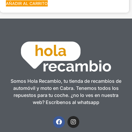
AÑADIR AL CARRITO
Somos Hola Recambio, tu tienda de recambios de
automóvil y moto en Cabra. Tenemos todos los
repuestos para tu coche. ¿no lo ves en nuestra
web? Escríbenos al whatsapp