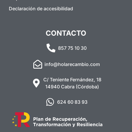
Declaración de accesibilidad
CONTACTO
857 75 10 30
info@holarecambio.com
C/ Teniente Fernández, 18
14940 Cabra (Córdoba)
624 60 83 93