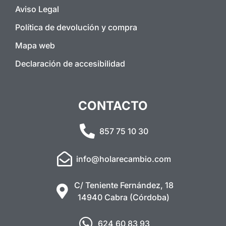
Aviso Legal
Política de devolución y compra
Mapa web
Declaración de accesibilidad
CONTACTO
857 75 10 30
info@holarecambio.com
C/ Teniente Fernández, 18
14940 Cabra (Córdoba)
624 60 83 93