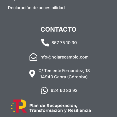
Declaración de accesibilidad
CONTACTO
857 75 10 30
info@holarecambio.com
C/ Teniente Fernández, 18
14940 Cabra (Córdoba)
624 60 83 93