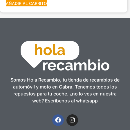
AÑADIR AL CARRITO
Somos Hola Recambio, tu tienda de recambios de
automóvil y moto en Cabra. Tenemos todos los
repuestos para tu coche. ¿no lo ves en nuestra
web? Escríbenos al whatsapp