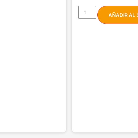
AÑADIR AL 