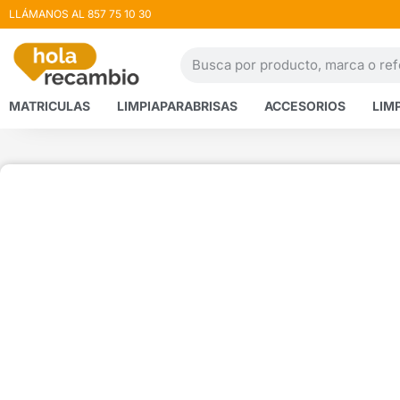
LLÁMANOS AL 857 75 10 30
MATRICULAS
LIMPIAPARABRISAS
ACCESORIOS
LIM