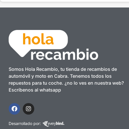
Somos Hola Recambio, tu tienda de recambios de
automóvil y moto en Cabra. Tenemos todos los
repuestos para tu coche. ¿no lo ves en nuestra web?
Escríbenos al whatsapp
Desarrollado por: