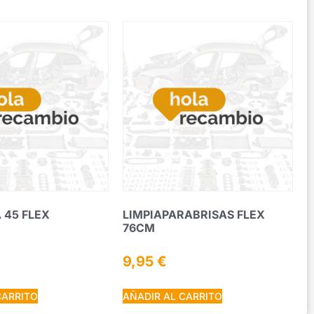
 45 FLEX
LIMPIAPARABRISAS FLEX
76CM
9,95
€
CARRITO
AÑADIR AL CARRITO