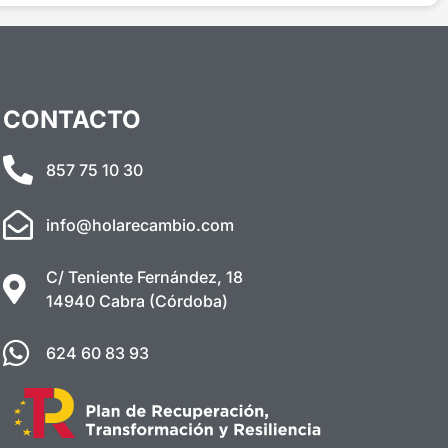
CONTACTO
857 75 10 30
info@holarecambio.com
C/ Teniente Fernández, 18
14940 Cabra (Córdoba)
624 60 83 93