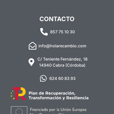
CONTACTO
857 75 10 30
info@holarecambio.com
C/ Teniente Fernández, 18
14940 Cabra (Córdoba)
624 60 83 93