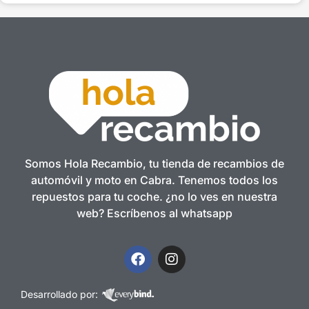
Somos Hola Recambio, tu tienda de recambios de
automóvil y moto en Cabra. Tenemos todos los
repuestos para tu coche. ¿no lo ves en nuestra
web? Escríbenos al whatsapp
Desarrollado por: