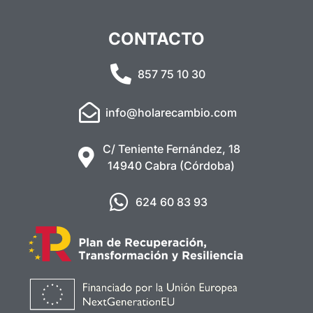
CONTACTO
857 75 10 30
info@holarecambio.com
C/ Teniente Fernández, 18
14940 Cabra (Córdoba)
624 60 83 93