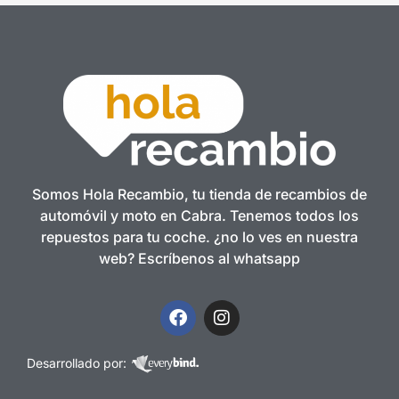
Somos Hola Recambio, tu tienda de recambios de
automóvil y moto en Cabra. Tenemos todos los
repuestos para tu coche. ¿no lo ves en nuestra
web? Escríbenos al whatsapp
Desarrollado por: