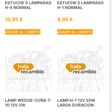
ESTUCHE 5 LAMPARAS
ESTUCHE 5 LAMPARAS
H-4 NORMAL
H-1 NORMAL
10,95
€
9,95
€
AÑADIR AL CARRITO
AÑADIR AL CARRITO
LAMP WEDGE-CUÑA T-
LAMP.H-7 12V 55W
10 12V 5W
LARGA DURACION