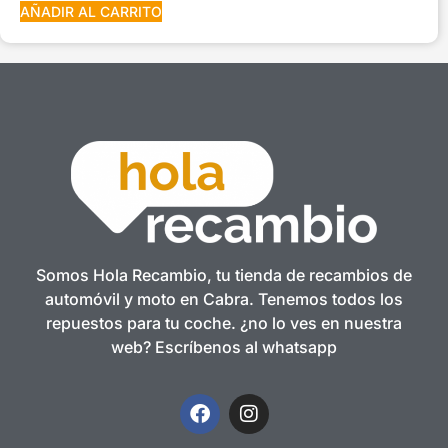
AÑADIR AL CARRITO
Somos Hola Recambio, tu tienda de recambios de
automóvil y moto en Cabra. Tenemos todos los
repuestos para tu coche. ¿no lo ves en nuestra
web? Escríbenos al whatsapp