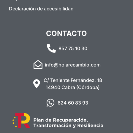
Declaración de accesibilidad
CONTACTO
857 75 10 30
info@holarecambio.com
C/ Teniente Fernández, 18
14940 Cabra (Córdoba)
624 60 83 93