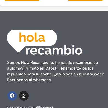
Somos Hola Recambio, tu tienda de recambios de
automóvil y moto en Cabra. Tenemos todos los
repuestos para tu coche. ¿no lo ves en nuestra web?
Escríbenos al whatsapp
Desarrollado por: