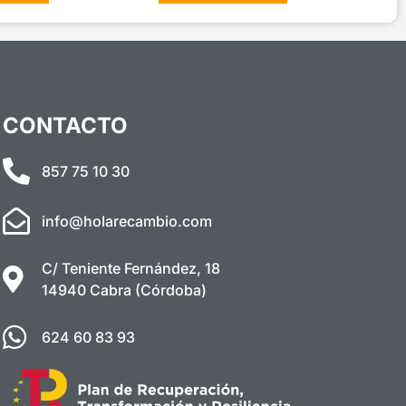
CONTACTO
857 75 10 30
info@holarecambio.com
C/ Teniente Fernández, 18
14940 Cabra (Córdoba)
624 60 83 93