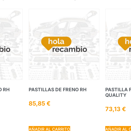
O RH
PASTILLAS DE FRENO RH
PASTILLA 
QUALITY
85,85
€
73,13
€
AÑADIR AL CARRITO
AÑADIR AL 