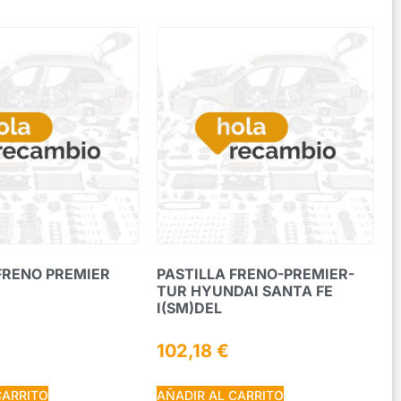
FRENO PREMIER
PASTILLA FRENO-PREMIER-
TUR HYUNDAI SANTA FE
I(SM)DEL
102,18
€
CARRITO
AÑADIR AL CARRITO