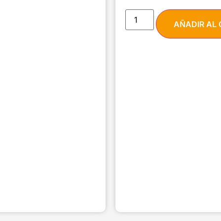
AÑADIR AL 