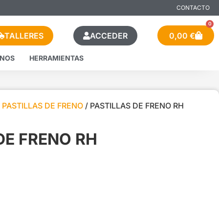
CONTACTO
0
TALLERES
ACCEDER
0,00
€
ENOS
HERRAMIENTAS
/
PASTILLAS DE FRENO
/ PASTILLAS DE FRENO RH
DE FRENO RH