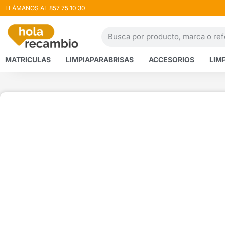
LLÁMANOS AL 857 75 10 30
MATRICULAS
LIMPIAPARABRISAS
ACCESORIOS
LIM