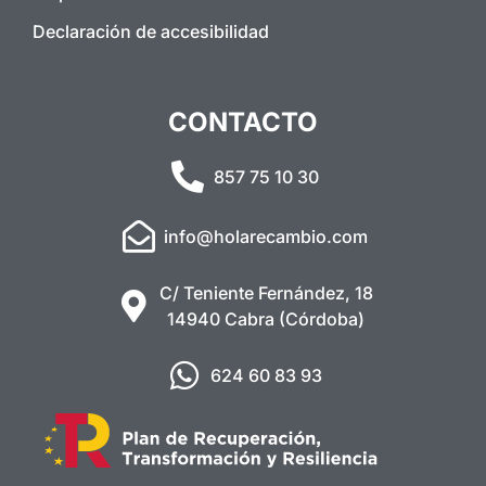
Declaración de accesibilidad
CONTACTO
857 75 10 30
info@holarecambio.com
C/ Teniente Fernández, 18
14940 Cabra (Córdoba)
624 60 83 93