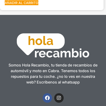
AÑADIR AL CARRITO
Somos Hola Recambio, tu tienda de recambios de
automóvil y moto en Cabra. Tenemos todos los
repuestos para tu coche. ¿no lo ves en nuestra
web? Escríbenos al whatsapp