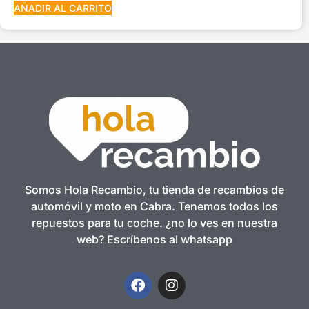
AÑADIR AL CARRITO
Somos Hola Recambio, tu tienda de recambios de
automóvil y moto en Cabra. Tenemos todos los
repuestos para tu coche. ¿no lo ves en nuestra
web? Escríbenos al whatsapp