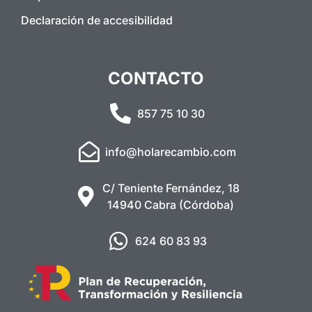
Declaración de accesibilidad
CONTACTO
857 75 10 30
info@holarecambio.com
C/ Teniente Fernández, 18
14940 Cabra (Córdoba)
624 60 83 93