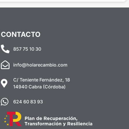
CONTACTO
857 75 10 30
info@holarecambio.com
C/ Teniente Fernández, 18
14940 Cabra (Córdoba)
624 60 83 93