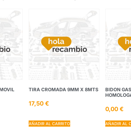
MOVIL
TIRA CROMADA 9MM X 8MTS
BIDON GA
HOMOLOGA
17,50
€
0,00
€
AÑADIR AL CARRITO
AÑADIR AL 