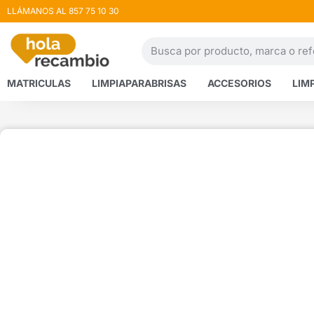
LLÁMANOS AL 857 75 10 30
MATRICULAS
LIMPIAPARABRISAS
ACCESORIOS
LIM