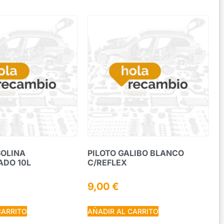
SOLINA
PILOTO GALIBO BLANCO
DO 10L
C/REFLEX
9,00
€
CARRITO
AÑADIR AL CARRITO