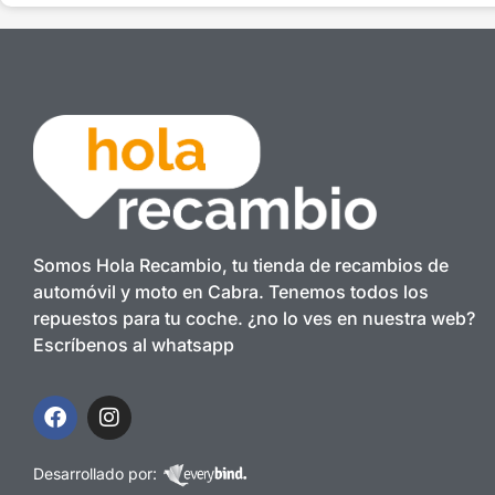
Somos Hola Recambio, tu tienda de recambios de
automóvil y moto en Cabra. Tenemos todos los
repuestos para tu coche. ¿no lo ves en nuestra web?
Escríbenos al whatsapp
Desarrollado por: