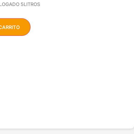
LOGADO 5LITROS
CARRITO