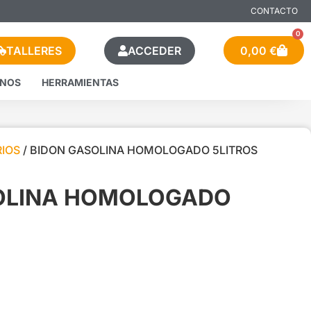
CONTACTO
0
TALLERES
ACCEDER
0,00
€
ENOS
HERRAMIENTAS
IOS
/ BIDON GASOLINA HOMOLOGADO 5LITROS
OLINA HOMOLOGADO