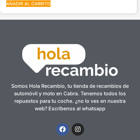
AÑADIR AL CARRITO
Somos Hola Recambio, tu tienda de recambios de
automóvil y moto en Cabra. Tenemos todos los
repuestos para tu coche. ¿no lo ves en nuestra
web? Escríbenos al whatsapp