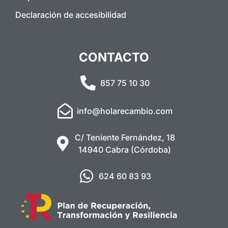
Declaración de accesibilidad
CONTACTO
857 75 10 30
info@holarecambio.com
C/ Teniente Fernández, 18
14940 Cabra (Córdoba)
624 60 83 93